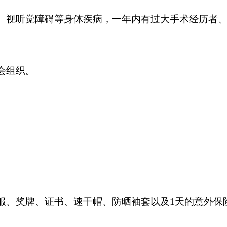
、视听觉障碍等身体疾病，一年内有过大手术经历者
会
组织。
服、奖牌、证书、速干帽、防晒袖套
以及
1
天的意外保