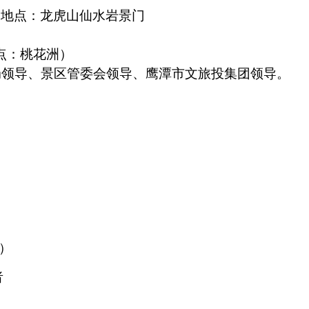
报到地点：龙虎山仙水岩景门
地点：桃花洲）
局领导、景区管委会领导、鹰潭市文旅投集团领导。
岁）
者