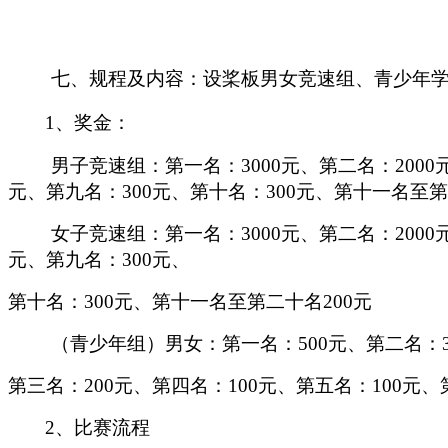
七
、规程
及
内容：设桨板男女竞速组、青少年
1、奖金：
男子竞速组
：
第一名：
3000元
、
第二名：
2000
元
、
第九名：
300元
、
第十名：
300元
、
第十一名至第
女子竞速组
：
第一名：
3000元
、
第二名：
2000
元
、
第九名：
300元
、
第十名：
300元
、
第十一名至第二十名
200元
（青少年组）男女：第一名
：
500元
、
第二名：
第三名：
200元
、
第四名：
100元
、
第五名：
100元
、
2、比赛流程