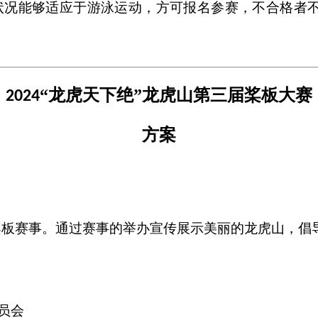
状况能够适应于游泳运动，方可报名参赛，不合格者
“龙虎天下绝”龙
虎山第三届桨板大赛
2024
方案
桨板赛事。通过赛事的举办宣传展示美丽的龙虎山，倡
员会