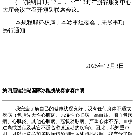
(三)报到日1月17日，下午18时在游客服务中心
大厅会议室召开领队联席会议。
本规程解释权属于本赛事组委会，未尽事项，
另行通知。
2025年12月3日
第四届镜泊湖国际冰跑挑战赛参赛声明
我完全了解自己的健康状况良好，没有任何身体不适或
疾病（包括先天性心脏病、风湿性心脏病、高血压、脑血管疾
病、心肌炎、其他心脏病、冠状动脉病、严重心律不齐、血糖
过高或过低及其它不适合游泳运动的疾病
)。因此，我郑重声
明，可以正常参加
第四届镜泊湖国际冰跑挑战赛
。我充分了解