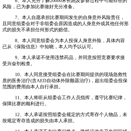
6、本人充分了解20000米长跑及参赛过程中可能存在的
风险，已为参加比赛做好充分准备。
7、本人自愿承担比赛期间发生的自身意外风险责任，
且同意组委会对于非组委会原因造成的人身意外或其他任何形
式的损失不承担任何形式的赔偿。
8、本人同意组委会为本人投保人身意外险，具体内容
已从《保险信息》中知晓，本人均予以认可。
9、本人承诺不使用违禁药品，并同意按照竞赛要求接
受兴奋剂检查。
10、本人同意接受组委会在比赛期间提供的现场急救性
质的医务治疗(含AED自动体外除颤器治疗)，超出组委会投保
范围的费用由本人自行承担。
11、本人将听从组委会工作人员指挥，遵守比赛纪律，
保障比赛的顺利进行。
12、本人承诺按照组委会规定的方式寄存个人物品，未
按规定寄存造成的损失由本人承担。