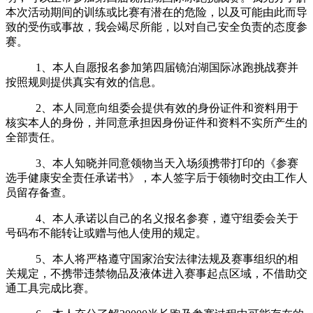
本次活动期间的训练或比赛有潜在的危险，以及可能由此而导
致的受伤或事故，我会竭尽所能，以对自己安全负责的态度参
赛。
1、本人自愿报名参加
第四届镜泊湖国际冰跑挑战赛
并
按照规则提供真实有效的信息。
2、本人同意向组委会提供有效的身份证件和资料用于
核实本人的身份，并同意承担因身份证件和资料不实所产生的
全部责任。
3、本人知晓并同意领物当天入场须携带打印的《参赛
选手健康安全责任承诺书》，本人签字后于领物时交由工作人
员留存备查。
4、本人承诺以自己的名义报名参赛，遵守组委会关于
号码布不能转让或赠与他人使用的规定。
5、本人将严格遵守国家治安法律法规及赛事组织的相
关规定，不携带违禁物品及液体进入赛事起点区域，不借助交
通工具完成比赛。