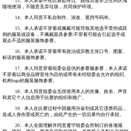
13、本人承诺不在比赛起终点、路线沿途非卫生间区域
随地便溺，不随意丢弃垃圾，共同保护环境。
14、本人同意不私自制作、涂改、遮挡号码布。
15、本人承诺不穿着或佩戴可能导致其他选手受伤或跌
倒的服装或设备，不佩戴面具参赛;不穿着可能会引起选手或
观众不适的服装服饰参赛。
16、本人承诺不穿着带有政治或宗教主张口号、图案、
标语的服装服饰参赛。
17、本人同意穿着组委会提供的参赛服参赛，本人承诺
不穿着以商业品牌宣传为目的或带有未经组委会允许的组织、
机构logo的服装服饰参赛。
18、本人同意组委会无偿使用本人的肖像、姓名、声音
和其它个人信息用于比赛的组织和推广。
19、本人在比赛过程中因服用兴奋剂或其它违禁药品，
造成人身伤害或死亡的，由此产生的一切后果均自行承担。
20、本人全面理解并同意遵守组委会所制订的各项规