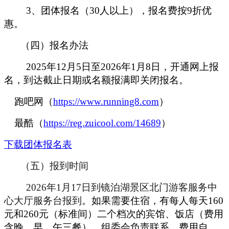
3、团体报名（30人以上），报名费按9折优
惠。
（四）报名办法
2025年12月5日至2026年1月8日，开通网上报
名，到达截止日期或名额报满即关闭报名。
跑吧网（
https://www.running8.com
）
最酷（
https://reg.zuicool.com/14689
）
下载团体报名表
（五）报到时间
2026年1月17日到镜泊湖景区北门游客服务中
心大厅服务台报到
。如果需要住宿，有每人每天160
元和260元（标准间）二个档次的宾馆、饭店（费用
含晚、早、午三餐）。组委会负责联系，费用自