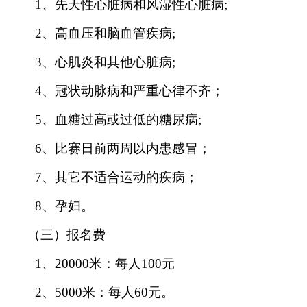
1、先天性心脏病和风湿性心脏病;
2、高血压和脑血管疾病;
3、心肌炎和其他心脏病;
4、冠状动脉病和严重心律不齐；
5、血糖过高或过低的糖尿病;
6、比赛日前两周以内患感冒；
7、其它不适合运动的疾病；
8、孕妇。
（三）报名费
1、20000米：每人100元
2、5000米：每人60元。